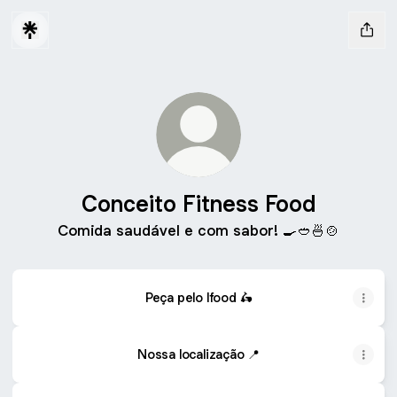
Conceito Fitness Food
Comida saudável e com sabor! 🍳🥙🍜🍲
Peça pelo Ifood 🛵
Nossa localização 📍