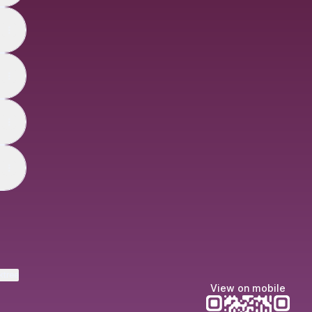
ktree
View on mobile