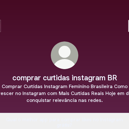
comprar curtidas instagram BR
Comprar Curtidas Instagram Feminino Brasileira Como
escer no Instagram com Mais Curtidas Reais Hoje em d
conquistar relevância nas redes.
Qual o melhor app para comprar likes no Instagram
grátis?