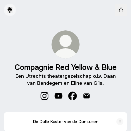
Compagnie Red Yellow & Blue
Een Utrechts theatergezelschap o.l.v. Daan
van Bendegem en Eline van Gils.
Compagnie Red Yellow & Blue Instagr
Compagnie Red Yellow & Blue Y
Compagnie Red Yellow & 
Compagnie Red Yell
De Dolle Koster van de Domtoren