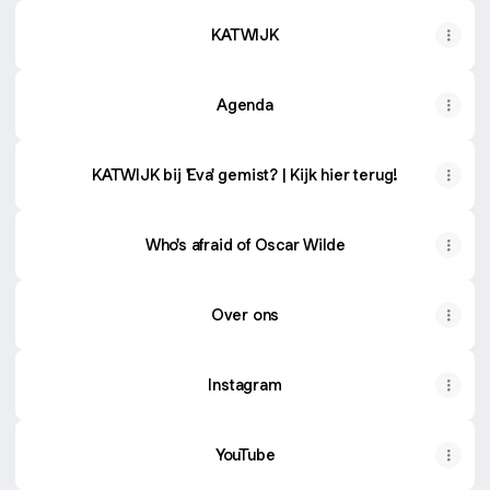
KATWIJK
Agenda
KATWIJK bij 'Eva' gemist? | Kijk hier terug!
Who's afraid of Oscar Wilde
Over ons
Instagram
YouTube