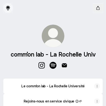
comm'on lab - La Rochelle Univ
comm'on lab - La Rochelle Univ Ins
comm'on lab - La Rochelle Un
comm'on lab - La Roche
Le comm’on lab - La Rochelle Université
Rejoins-nous en service civique 😉🌱