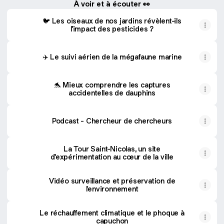
À voir et à écouter 👀
🐦 Les oiseaux de nos jardins révèlent-ils
l’impact des pesticides ?
✈️ Le suivi aérien de la mégafaune marine
🐬 Mieux comprendre les captures
accidentelles de dauphins
Podcast - Chercheur de chercheurs
La Tour Saint-Nicolas, un site
d'expérimentation au cœur de la ville
Vidéo surveillance et préservation de
l'environnement
Le réchauffement climatique et le phoque à
capuchon