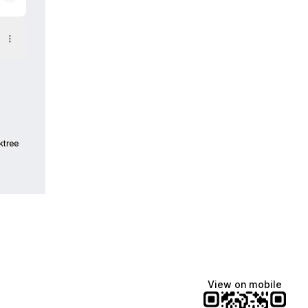
ktree
View on mobile