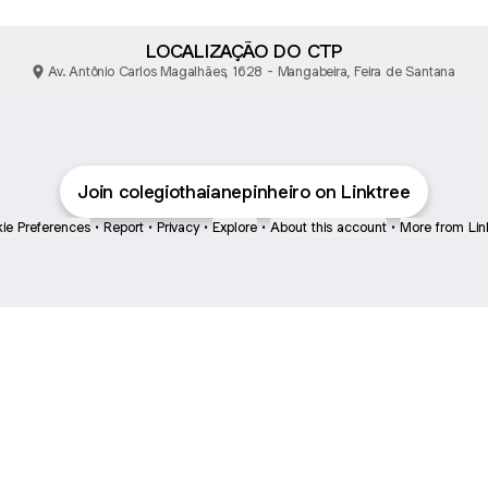
LOCALIZAÇÃO DO CTP
Av. Antônio Carlos Magalhães, 1628 - Mangabeira, Feira de Santana
Join colegiothaianepinheiro on Linktree
ie Preferences
•
Report
•
Privacy
•
Explore
•
About this account
•
More from Lin