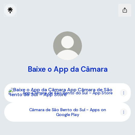
Baixe o App da Câmara
App Câmara de São Bento do Sul – App Store
App Câmara de São Bento do Sul – App Store
Câmara de São Bento do Sul - Apps on
Google Play