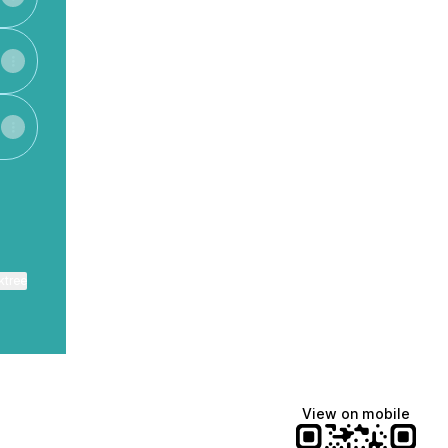
ktree
View on mobile