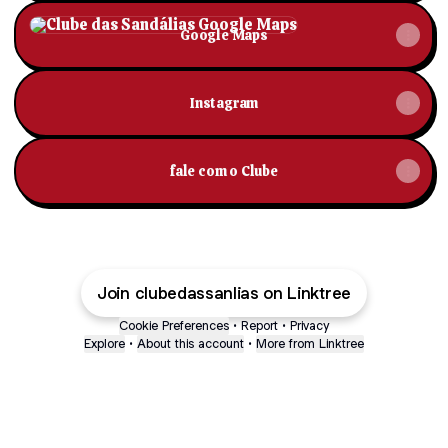
Google Maps
Google Maps
Instagram
fale com o Clube
Join clubedassanlias on Linktree
Cookie Preferences
•
Report
•
Privacy
Explore
•
About this account
•
More from Linktree