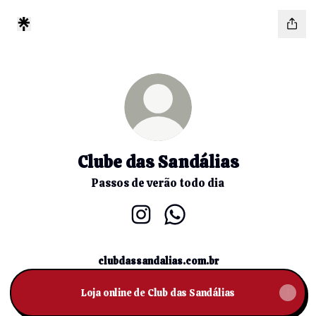
Clube das Sandálias
Passos de verão todo dia
Clube das Sandálias Instagram
Clube das Sandálias What
clubdassandalias.com.br
Loja online de Club das Sandálias