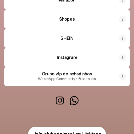
Shopee
SHEIN
Instagram
Grupo vip de achadinhos
WhatsApp Community • Free to join
clubedakerol Instagram
clubedakerol WhatsApp