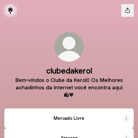
clubedakerol
Bem-vindos o Clube da Kerol!! Os Melhores
achadinhos da internet você encontra aqui
🛍️💖
Mercado Livre
Amazon