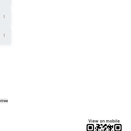
ktree
View on mobile