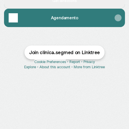
Get directions
Agendamento
Join clinica.segmed on Linktree
Cookie Preferences
•
Report
•
Privacy
Explore
•
About this account
•
More from Linktree