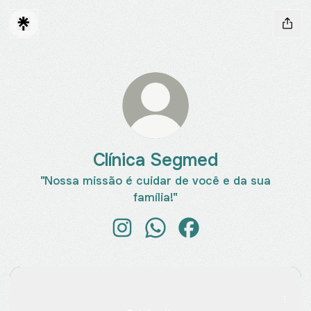
Clínica Segmed
"Nossa missão é cuidar de você e da sua
família!"
Clínica Segmed Instagram
Clínica Segmed WhatsApp
Clínica Segmed Faceb
Localização
Localização
Em anexo à Santa Casa - R. Arzelindo Ferreira, 33 - Centro,
Pedro Osório