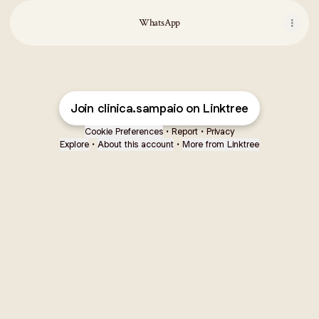
WhatsApp
Join clinica.sampaio on Linktree
Cookie Preferences
•
Report
•
Privacy
Explore
•
About this account
•
More from Linktree