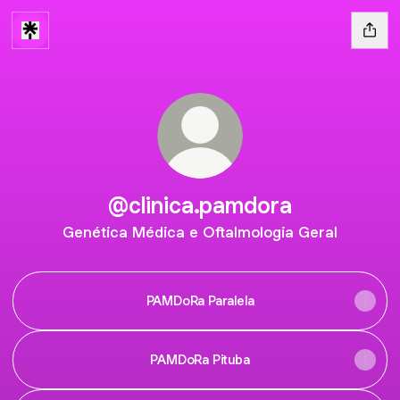
@clinica.pamdora
Genética Médica e Oftalmologia Geral
PAMDoRa Paralela
PAMDoRa Pituba