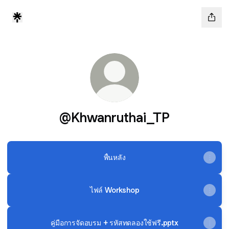
@Khwanruthai_TP
พื้นหลัง
ไฟล์ Workshop
คู่มือการจัดอบรม + รหัสทดลองใช้ฟรี.pptx