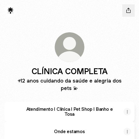
CLÍNICA COMPLETA
+12 anos cuidando da saúde e alegria dos
pets 💫
Atendimento I Clínica I Pet Shop I Banho e
Tosa
Onde estamos