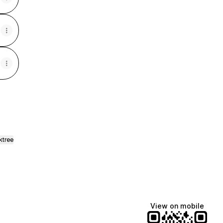
ktree
View on mobile