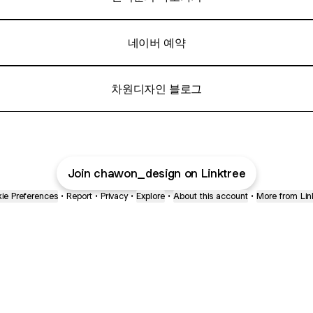
네이버 예약
차원디자인 블로그
Join chawon_design on Linktree
ie Preferences
•
Report
•
Privacy
•
Explore
•
About this account
•
More from Lin