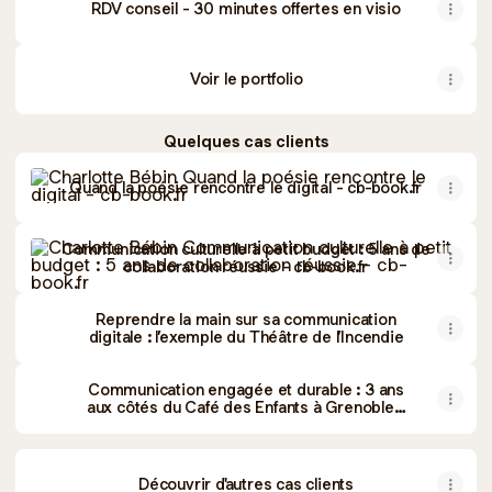
RDV conseil - 30 minutes offertes en visio
Voir le portfolio
Quelques cas clients
Quand la poésie rencontre le digital - cb-book.fr
Quand la poésie rencontre le digital - cb-book.fr
Communication culturelle à petit budget : 5 ans de collabo
Communication culturelle à petit budget : 5 ans de
collaboration réussie - cb-book.fr
Reprendre la main sur sa communication
digitale : l’exemple du Théâtre de l’Incendie
Communication engagée et durable : 3 ans
aux côtés du Café des Enfants à Grenoble -
cb-book.fr
Découvrir d'autres cas clients