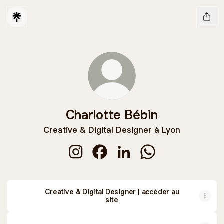
Charlotte Bébin
Creative & Digital Designer à Lyon
Charlotte Bébin Instagram
Charlotte Bébin Facebook
Charlotte Bébin LinkedIn
Charlotte Bébin Wh
Creative & Digital Designer | accèder au
site