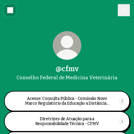
@cfmv
Conselho Federal de Medicina Veterinária
Acesse: Consulta Pública - Comissão Novo
Marco Regulatório da Educação a Distância -
EaD - Brasil Participativo
Diretrizes de Atuação para a
Responsabilidade Técnica - CFMV