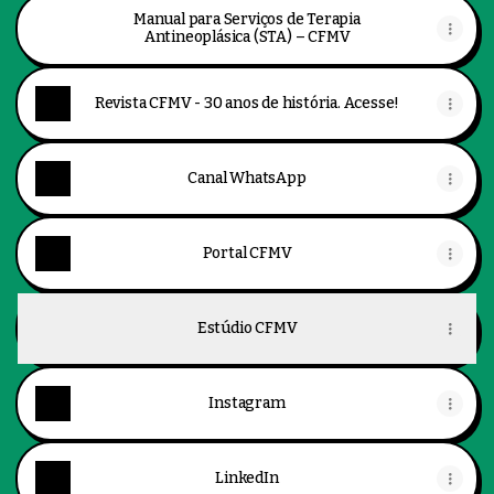
Manual para Serviços de Terapia
Antineoplásica (STA) – CFMV
Revista CFMV - 30 anos de história. Acesse!
Canal WhatsApp
Portal CFMV
Estúdio CFMV
Instagram
LinkedIn