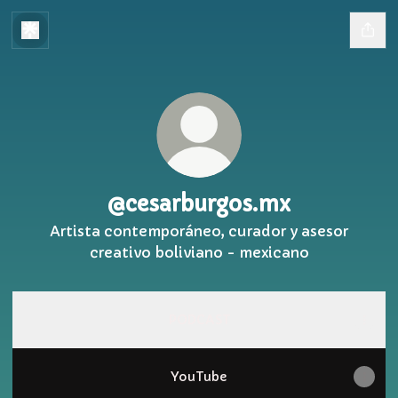
@cesarburgos.mx
Artista contemporáneo, curador y asesor
creativo boliviano - mexicano
PODCAST
YouTube