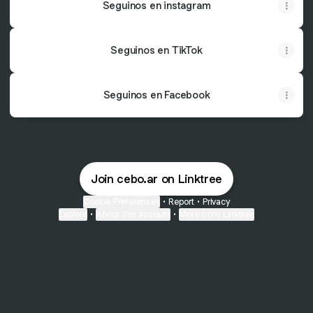
Seguinos en instagram
Seguinos en TikTok
Seguinos en Facebook
Join cebo.ar on Linktree
Cookie Preferences
•
Report
•
Privacy
Explore
•
About this account
•
More from Linktree