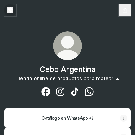
Cebo Argentina
Tienda online de productos para matear 🧉
Cebo Argentina Facebook
Cebo Argentina Instagram
Cebo Argentina TikTok
Cebo Argentina Wh
Catálogo en WhatsApp 📲