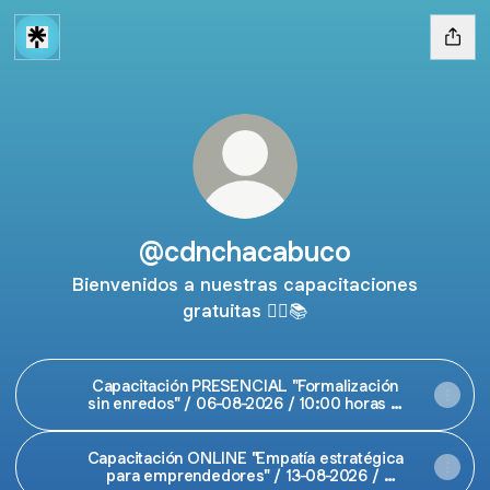
@cdnchacabuco
Bienvenidos a nuestras capacitaciones
gratuitas 👇🏻📚
Capacitación PRESENCIAL "Formalización
sin enredos" / 06-08-2026 / 10:00 horas /
Dirección: Sargento Aldea N°840, Lampa.
Capacitación ONLINE "Empatía estratégica
para emprendedores" / 13-08-2026 /