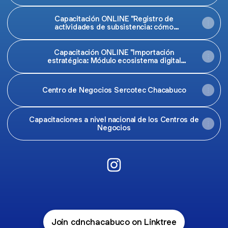
10:00 horas
Capacitación ONLINE "Registro de
actividades de subsistencia: cómo
registrarte y cumplir con el SII" / 18-08-
2026 / 10:00 horas
Capacitación ONLINE "Importación
estratégica: Módulo ecosistema digital
chino" / 20-08-2026 / 10:00 horas
Centro de Negocios Sercotec Chacabuco
Capacitaciones a nivel nacional de los Centros de
Negocios
@cdnchacabuco Instagram
Join cdnchacabuco on Linktree