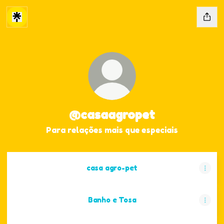
@casaagropet
Para relações mais que especiais
casa agro-pet
Banho e Tosa