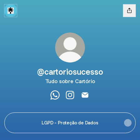
@cartoriosucesso
Tudo sobre Cartório
@cartoriosucesso WhatsApp
@cartoriosucesso Instagram
@cartoriosucesso Emai
LGPD - Proteção de Dados