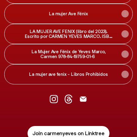
La mujer Ave Fénix
LA MUJER AVE FENIX (libro del 2023).
Escrito por CARMEN YEVES MARCO. ISBN
9788419759016 | La Vanguardia
La Mujer Ave Fénix de Yeves Marco,
Carmen 978-84-19759-01-6
La mujer ave fenix - Libros Prohibidos
@carmenyeves Instagram
@carmenyeves Threads
@carmenyeves Email
Join carmenyeves on Linktree