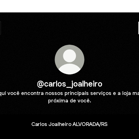
@carlos_joalheiro
ui você encontra nossos principais serviços e a loja m
próxima de você.
Carlos Joalheiro ALVORADA/RS