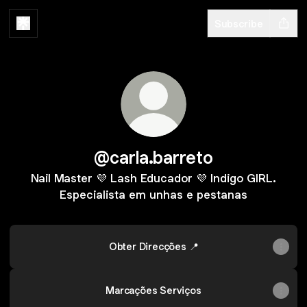
Subscribe
@carla.barreto
Nail Master 💜 Lash Educador 💜 Indigo GIRL.
Especialista em unhas e pestanas
Obter Direcções 📍
Marcações Serviços