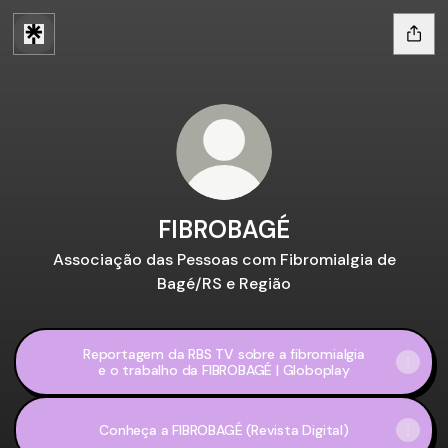
FIBROBAGÉ
Associação das Pessoas com Fibromialgia de
Bagé/RS e Região
Reportagem da RBS TV sobre a fibromialgia
e o trabalho da FIBROBAGÉ | Globoplay
Conheça a FIBROBAGÉ (Revista Digital)