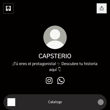
CAPSTERIO
¡Tú eres el protagonista! ✨ Descubre tu historia
aquí 👇
CAPSTERIO Instagram
CAPSTERIO WhatsApp
Catalogo