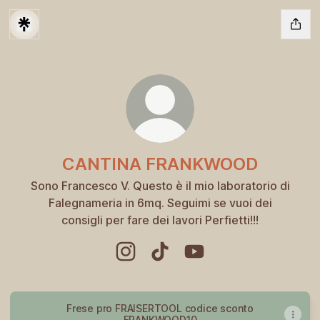
CANTINA FRANKWOOD
Sono Francesco V. Questo è il mio laboratorio di
Falegnameria in 6mq. Seguimi se vuoi dei
consigli per fare dei lavori Perfietti!!!
CANTINA FRANKWOOD Instagram
CANTINA FRANKWOOD TikT
CANTINA FRANKWOOD
Frese pro FRAISERTOOL codice sconto
FRANKWOOD10