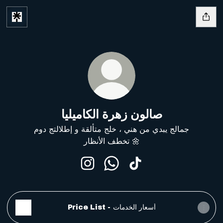
صالون زهرة الكاميليا
جمالج يبدي من هني ، خلج متألقة و إطلالتج دوم
تخطف الأنظار 🌼
 زهرة الكاميليا
صالون زهرة الكاميليا What
صالون زهرة الكاميليا Instagram
Price List - أسعار الخدمات