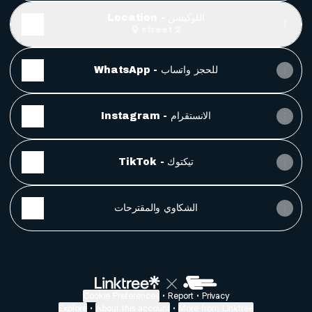
Location - اللوكيشن
street 2
WhatsApp - للحجز واتساب
Instagram - الانستقرام
TikTok - تيكتوك
الشكاوي والمقترحات
Cookie Preferences
•
Report
•
Privacy
Explore
•
About this account
•
More from Linktree