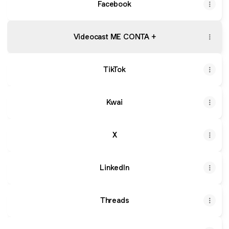
Facebook
Videocast ME CONTA +
TikTok
Kwai
X
LinkedIn
Threads