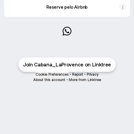
Reserve pelo Airbnb
@cabanalaprovence WhatsA
Join Cabana_LaProvence on Linktree
Cookie Preferences
•
Report
•
Privacy
About this account
•
More from Linktree