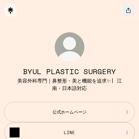
BYUL PLASTIC SURGERY
美容外科専門｜鼻整形・美と機能を追求✨| 江
南・日本語対応
公式ホームページ
LINE