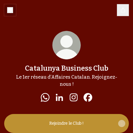
Catalunya Business Club
Le 1er réseau d’Affaires Catalan. Rejoignez-
nous !
Catalunya Business Club WhatsApp
Catalunya Business Club Linke
Catalunya Business Club
Catalunya Busines
Rejoindre le Club !