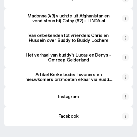
Madonna (43) vluchtte uit Afghanistan en
vond steun bij Cathy (62) - LINDA.nl
Van onbekenden tot vrienden: Chris en
Hussein over Buddy to Buddy Lochem
Het verhaal van buddy's Lucas en Denys -
Omroep Gelderland
Artikel Berkelbode: Inwoners en
nieuwkomers ontmoeten elkaar via Buddy
to Buddy
Instagram
Facebook