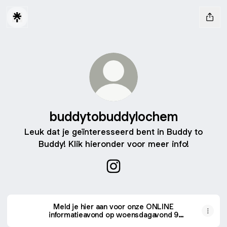
buddytobuddylochem
Leuk dat je geïnteresseerd bent in Buddy to
Buddy! Klik hieronder voor meer info!
buddytobuddylochem Instag
Meld je hier aan voor onze ONLINE
informatieavond op woensdagavond 9
september.