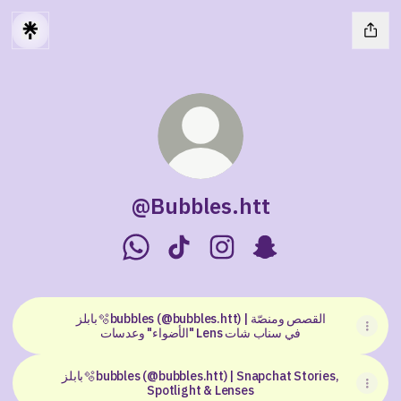
@Bubbles.htt
@Bubbles.htt WhatsApp
@Bubbles.htt TikTok
@Bubbles.htt Instagram
@Bubbles.htt Snap
بابلز🫧bubbles (@bubbles.htt) | القصص ومنصّة
"الأضواء" وعدسات Lens في سناب شات
بابلز🫧bubbles (@bubbles.htt) | Snapchat Stories,
Spotlight & Lenses