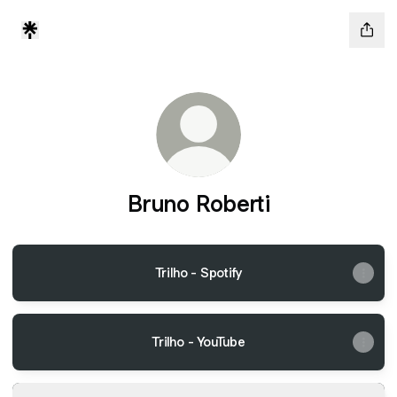
Bruno Roberti
Trilho - Spotify
Trilho - YouTube