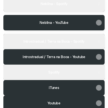
Neblina - Spotify
Neblina - YouTube
Introstradual / Terra na Boca - Spotify
Introstradual / Terra na Boca - Youtube
Spotify
iTunes
Youtube