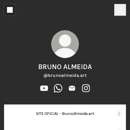
BRUNO ALMEIDA
@brunoalmeida.art
BRUNO ALMEIDA YouTube
BRUNO ALMEIDA WhatsApp
BRUNO ALMEIDA Email
BRUNO ALMEIDA Ins
SITE OFICIAL - BrunoAlmeida.art