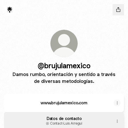
@brujulamexico
Damos rumbo, orientación y sentido a través
de diversas metodologías.
www.brujulamexico.com
Datos de contacto
Contact
·
Luis Arregui