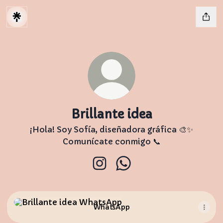
Brillante idea
¡Hola! Soy Sofía, diseñadora gráfica 🎨✨
Comunícate conmigo 📞
Brillante idea Instagram
Brillante idea WhatsApp
WhatsApp
WhatsApp