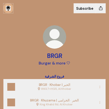
Subscribe
BRGR
Burger & more 🤍
فروع الشرقية
BRGR · Khobar | الخبر
86G7+HG5, Al Khobar
BRGR · Khuzama | الخبر · الخزامى
King Khalid Rd, Al Khobar