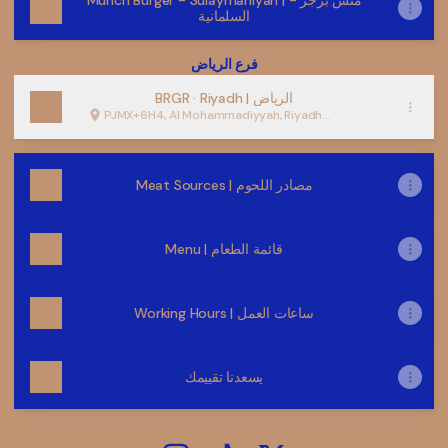
Munch Burger - Sulaymaniyah | منش برجر -
السلمانية
فرع الرياض
BRGR · Riyadh | الرياض
PJMX+6H4, Al Mohammadiyyah, Riyadh
12364, Saudi Arabia
Meat Sources | مصادر اللحوم
Menu | قائمة الطعام
Working Hours | ساعات العمل
يسعدنا تقييمك