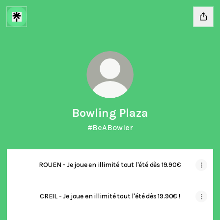
Bowling Plaza
#BeABowler
ROUEN - Je joue en illimité tout l'été dès 19.90€
CREIL - Je joue en illimité tout l'été dès 19.90€ !