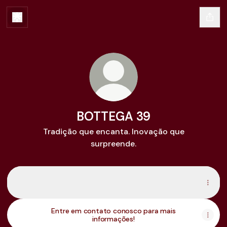
BOTTEGA 39
Tradição que encanta. Inovação que
surpreende.
Conheça nosso catálogo!
Conheça nosso catálogo!
PDF
·
Document
Entre em contato conosco para mais
informações!