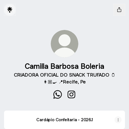
Camilla Barbosa Boleria
CRIADORA OFICIAL DO SNACK TRUFADO 🫙
👩🏼‍🍳 📍Recife, Pe
Camilla Barbosa Boleria WhatsA
Camilla Barbosa Boleria I
Cardápio Confeitaria - 2026.1