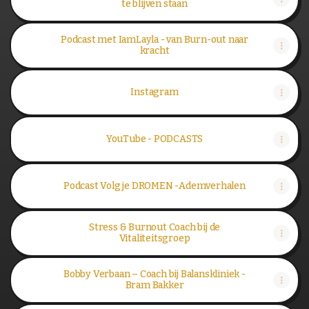
te blijven staan
Podcast met IamLayla - van Burn-out naar
kracht
Instagram
YouTube - PODCASTS
YouTube - PODCASTS
Podcast Volg je DROMEN -Ademverhalen
Stress & Burnout Coach bij de
Vitaliteitsgroep
Bobby Verbaan – Coach bij Balanskliniek -
Bram Bakker