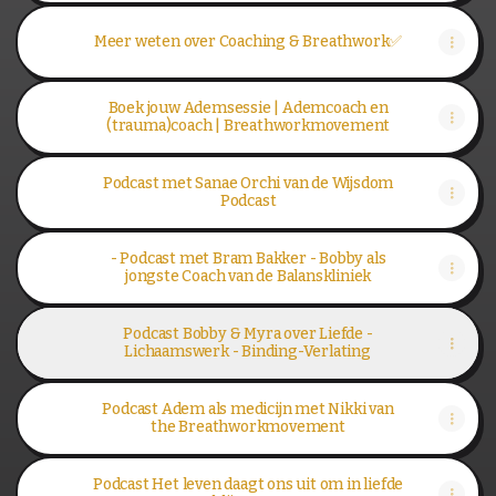
Meer weten over Coaching & Breathwork✅️
Boek jouw Ademsessie | Ademcoach en
(trauma)coach | Breathworkmovement
Podcast met Sanae Orchi van de Wijsdom
Podcast
- Podcast met Bram Bakker - Bobby als
jongste Coach van de Balanskliniek
Podcast Bobby & Myra over Liefde -
Lichaamswerk - Binding-Verlating
Podcast Adem als medicijn met Nikki van
the Breathworkmovement
Podcast Het leven daagt ons uit om in liefde