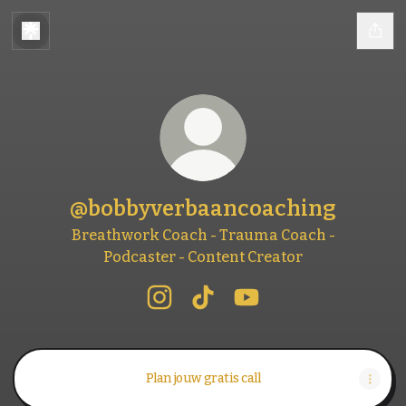
@bobbyverbaancoaching
Breathwork Coach - Trauma Coach -
Podcaster - Content Creator
@bobbyverbaancoaching Instagr
@bobbyverbaancoaching Ti
@bobbyverbaancoach
Plan jouw gratis call