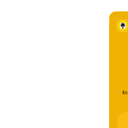
Ec
Insta