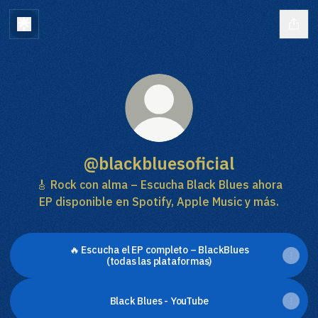
@blackbluesoficial
🎸 Rock con alma – Escucha Black Blues ahora
EP disponible en Spotify, Apple Music y más.
🔥 Escucha el EP completo – BlackBlues
(todas las plataformas)
Black Blues - YouTube