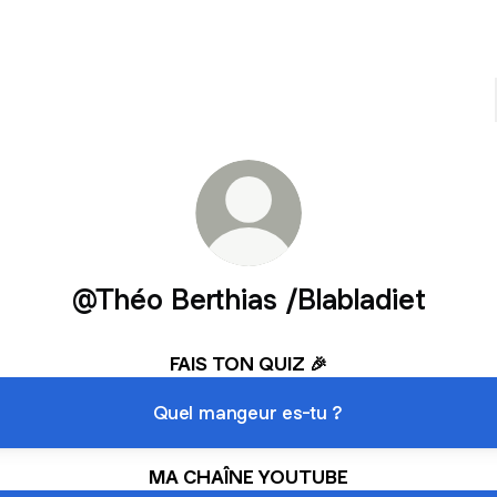
@Théo Berthias /Blabladiet
FAIS TON QUIZ 🎉
Quel mangeur es-tu ?
MA CHAÎNE YOUTUBE