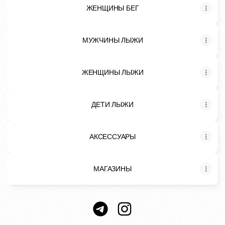
ЖЕНЩИНЫ БЕГ
МУЖЧИНЫ ЛЫЖИ
ЖЕНЩИНЫ ЛЫЖИ
ДЕТИ ЛЫЖИ
АКСЕССУАРЫ
МАГАЗИНЫ
@bivium_sportwear Telegram
@bivium_sportwear Insta