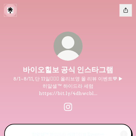
바이오힐보 공식 인스타그램
8/1~8/11, 단 11일💁🏻‍♀️ 올리브영 몰 리뷰 이벤트💙 ▶️
히알셀™ 하이드라 세럼
https://bit.ly/4dhwcbl...
바이오힐보 공식 인스타그램 In
히알셀™ 하이드라 세럼 | 리뷰 Event👀