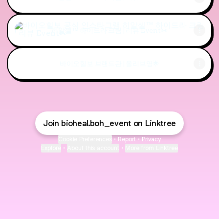
히알셀™ 하이드라 크림 | 리뷰 Event👀
히알셀™ 하이드라 크림 | 리뷰 Event👀
바이오힐보 브랜드관 | 올리브영🌟
Join bioheal.boh_event on Linktree
Cookie Preferences
•
Report
•
Privacy
Explore
•
About this account
•
More from Linktree